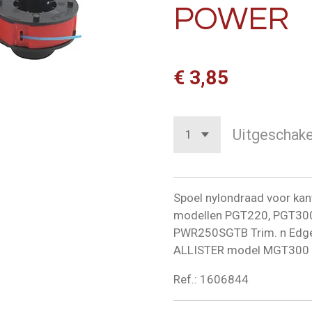
POWER
€ 3,85
Uitgeschake
Spoel nylondraad voor 
modellen PGT220, PGT30
PWR250SGTB Trim. n Edg
ALLISTER model MGT300
Ref.: 1606844